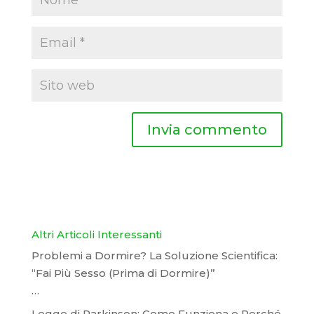
Altri Articoli Interessanti
Problemi a Dormire? La Soluzione Scientifica:
“Fai Più Sesso (Prima di Dormire)”
…
Legge di Parkinson: Come Funziona e Perché