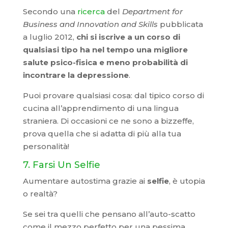
Secondo una
ricerca
del
Department for
Business and Innovation and Skills
pubblicata
a luglio 2012,
chi si iscrive a un corso di
qualsiasi tipo ha nel tempo una migliore
salute psico-fisica e meno probabilità di
incontrare la depressione
.
Puoi provare qualsiasi cosa: dal tipico corso di
cucina all’apprendimento di una lingua
straniera. Di occasioni ce ne sono a bizzeffe,
prova quella che si adatta di più alla tua
personalità!
7. Farsi Un Selfie
Aumentare autostima grazie ai
selfie
, è utopia
o realtà?
Se sei tra quelli che pensano all’auto-scatto
come il mezzo perfetto per una pessima