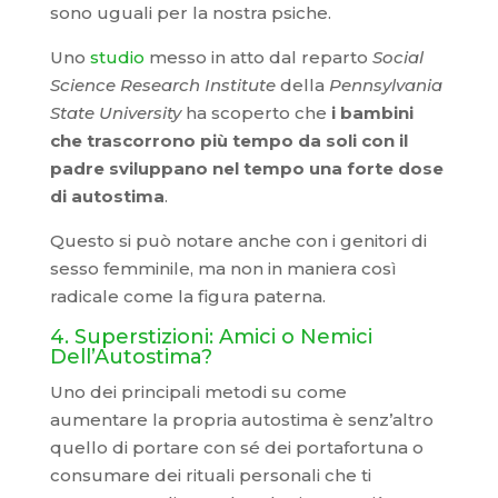
sono uguali per la nostra psiche.
Uno
studio
messo in atto dal reparto
Social
Science Research Institute
della
Pennsylvania
State University
ha scoperto che
i bambini
che trascorrono più tempo da soli con il
padre sviluppano nel tempo una forte dose
di autostima
.
Questo si può notare anche con i genitori di
sesso femminile, ma non in maniera così
radicale come la figura paterna.
4. Superstizioni: Amici o Nemici
Dell’Autostima?
Uno dei principali metodi su come
aumentare la propria autostima è senz’altro
quello di portare con sé dei portafortuna o
consumare dei rituali personali che ti