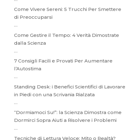
Come Vivere Sereni: 5 Trucchi Per Smettere
di Preoccuparsi
…
Come Gestire il Tempo: 4 Verità Dimostrate
dalla Scienza
…
7 Consigli Facili e Provati Per Aumentare
l’Autostima
…
Standing Desk: i Benefici Scientifici di Lavorare
in Piedi con una Scrivania Rialzata
…
“Dormiamoci Su!”: la Scienza Dimostra come
Dormirci Sopra Aiuti a Risolvere i Problemi
…
Tecniche di Lettura Veloce: Mito o Realtà?