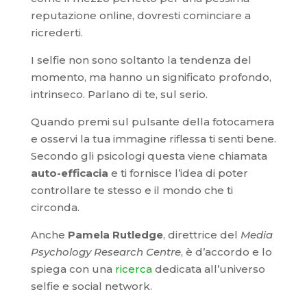
reputazione online, dovresti cominciare a
ricrederti.
I selfie non sono soltanto la tendenza del
momento, ma hanno un significato profondo,
intrinseco. Parlano di te, sul serio.
Quando premi sul pulsante della fotocamera
e osservi la tua immagine riflessa ti senti bene.
Secondo gli psicologi questa viene chiamata
auto-efficacia
e ti fornisce l’idea di poter
controllare te stesso e il mondo che ti
circonda.
Anche
Pamela Rutledge
, direttrice del
Media
Psychology Research Centre
, è d’accordo e lo
spiega con una
ricerca
dedicata all’universo
selfie e social network.