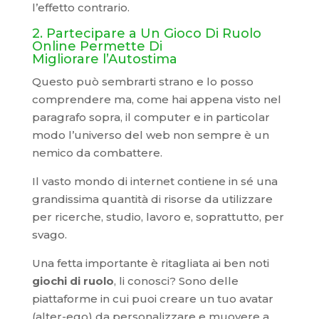
l’effetto contrario.
2. Partecipare a Un Gioco Di Ruolo
Online Permette Di
Migliorare l’Autostima
Questo può sembrarti strano e lo posso
comprendere ma, come hai appena visto nel
paragrafo sopra, il computer e in particolar
modo l’universo del web non sempre è un
nemico da combattere.
Il vasto mondo di internet contiene in sé una
grandissima quantità di risorse da utilizzare
per ricerche, studio, lavoro e, soprattutto, per
svago.
Una fetta importante è ritagliata ai ben noti
giochi di ruolo
, li conosci? Sono delle
piattaforme in cui puoi creare un tuo avatar
(alter-ego) da personalizzare e muovere a