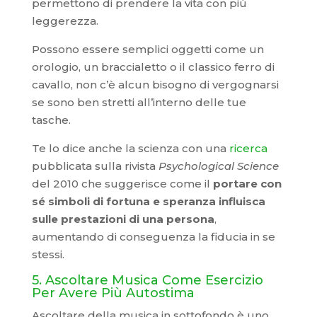
permettono di prendere la vita con più
leggerezza.
Possono essere semplici oggetti come un
orologio, un braccialetto o il classico ferro di
cavallo, non c’è alcun bisogno di vergognarsi
se sono ben stretti all’interno delle tue
tasche.
Te lo dice anche la scienza con una
ricerca
pubblicata sulla rivista
Psychological Science
del 2010 che suggerisce come il
portare con
sé simboli di fortuna e speranza influisca
sulle prestazioni di una persona
,
aumentando di conseguenza la fiducia in se
stessi.
5. Ascoltare Musica Come Esercizio
Per Avere Più Autostima
Ascoltare della musica in sottofondo è uno