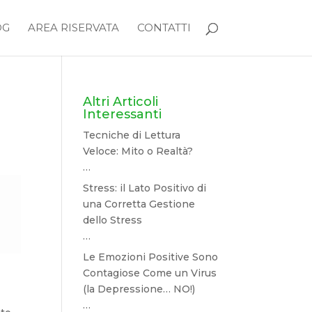
OG
AREA RISERVATA
CONTATTI
Altri Articoli
Interessanti
Tecniche di Lettura
Veloce: Mito o Realtà?
…
Stress: il Lato Positivo di
una Corretta Gestione
dello Stress
…
Le Emozioni Positive Sono
Contagiose Come un Virus
(la Depressione… NO!)
…