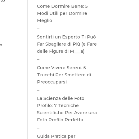
ato
Come Dormire Bene: 5
Modi Utili per Dormire
Meglio
…
Sentirti un Esperto Ti Può
i
Far Sbagliare di Più (e Fare
n
delle Figure di M___a)
…
Come Vivere Sereni: 5
Trucchi Per Smettere di
Preoccuparsi
…
La Scienza delle Foto
Profilo: 7 Tecniche
Scientifiche Per Avere una
Foto Profilo Perfetta
…
Guida Pratica per