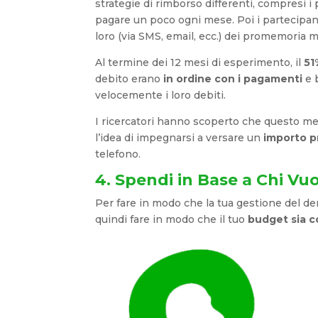
strategie di rimborso differenti, compresi i
pagare un poco ogni mese. Poi i partecipan
loro (via SMS, email, ecc.) dei promemoria m
Al termine dei 12 mesi di esperimento, il
51
debito erano
in ordine con i pagamenti
e b
velocemente i loro debiti.
I ricercatori hanno scoperto che questo 
l’idea di impegnarsi a versare un
importo p
telefono.
4. Spendi in Base a Chi Vu
Per fare in modo che la tua gestione del d
quindi fare in modo che il tuo
budget sia 