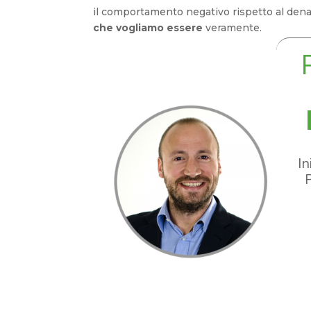
il comportamento negativo rispetto al den
che vogliamo essere
veramente.
In
P