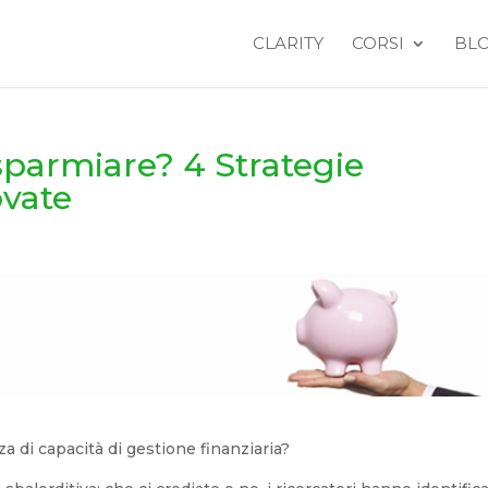
CLARITY
CORSI
BL
parmiare? 4 Strategie
ovate
e
a di capacità di gestione finanziaria?