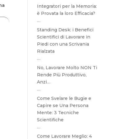
ona
Integratori per la Memoria:
è Provata la loro Efficacia?
…
Standing Desk: i Benefici
Scientifici di Lavorare in
Piedi con una Scrivania
Rialzata
…
No, Lavorare Molto NON Ti
Rende Più Produttivo,
Anzi…
…
Come Svelare le Bugie e
Capire se Una Persona
Mente: 3 Tecniche
Scientifiche
…
Come Lavorare Meglio: 4