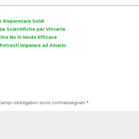
r Risparmiare Soldi
e Scientifiche per Vincerla
Dire No in Modo Efficace
! Potresti Imparare ad Amarlo
campi obbligatori sono contrassegnati
*