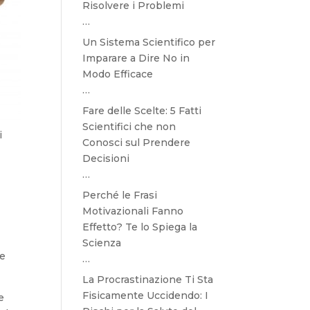
Risolvere i Problemi
…
Un Sistema Scientifico per
Imparare a Dire No in
Modo Efficace
…
Fare delle Scelte: 5 Fatti
Scientifici che non
i
Conosci sul Prendere
Decisioni
…
Perché le Frasi
Motivazionali Fanno
Effetto? Te lo Spiega la
Scienza
te
…
La Procrastinazione Ti Sta
Fisicamente Uccidendo: I
e