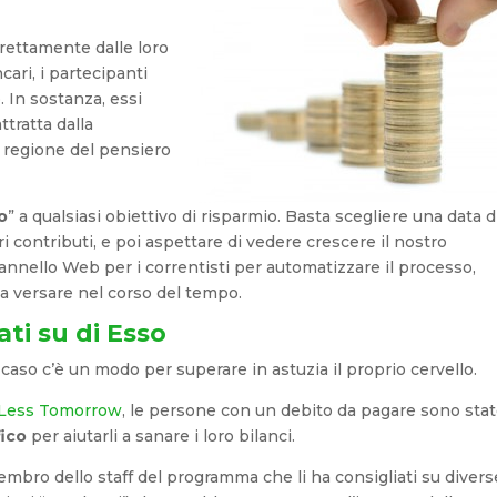
ettamente dalle loro
cari, i partecipanti
 In sostanza, essi
ttratta dalla
a regione del pensiero
o
” a qualsiasi obiettivo di risparmio. Basta scegliere una data d
i contributi, e poi aspettare di vedere crescere il nostro
annello Web per i correntisti per automatizzare il processo,
 versare nel corso del tempo.
ati su di Esso
aso c’è un modo per superare in astuzia il proprio cervello.
Less Tomorrow
, le persone con un debito da pagare sono sta
fico
per aiutarli a sanare i loro bilanci.
embro dello staff del programma che li ha consigliati su divers