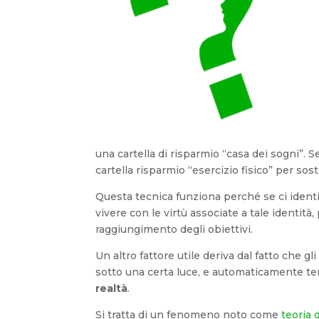
una cartella di risparmio “casa dei sogni”. S
cartella risparmio “esercizio fisico” per sos
Questa tecnica funziona perché se ci ident
vivere con le virtù associate a tale identità,
raggiungimento degli obiettivi.
Un altro fattore utile deriva dal fatto che 
sotto una certa luce, e automaticamente ten
realtà
.
Si tratta di un fenomeno noto come
teoria 