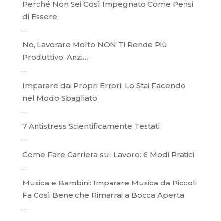
Perché Non Sei Così Impegnato Come Pensi
di Essere
…
No, Lavorare Molto NON Ti Rende Più
Produttivo, Anzi…
…
Imparare dai Propri Errori: Lo Stai Facendo
nel Modo Sbagliato
…
7 Antistress Scientificamente Testati
…
Come Fare Carriera sul Lavoro: 6 Modi Pratici
…
Musica e Bambini: Imparare Musica da Piccoli
Fa Così Bene che Rimarrai a Bocca Aperta
…