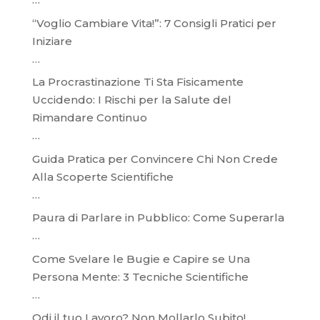
“Voglio Cambiare Vita!”: 7 Consigli Pratici per
Iniziare
…
La Procrastinazione Ti Sta Fisicamente
Uccidendo: I Rischi per la Salute del
Rimandare Continuo
…
Guida Pratica per Convincere Chi Non Crede
Alla Scoperte Scientifiche
…
Paura di Parlare in Pubblico: Come Superarla
…
Come Svelare le Bugie e Capire se Una
Persona Mente: 3 Tecniche Scientifiche
…
Odi il tuo Lavoro? Non Mollarlo Subito!