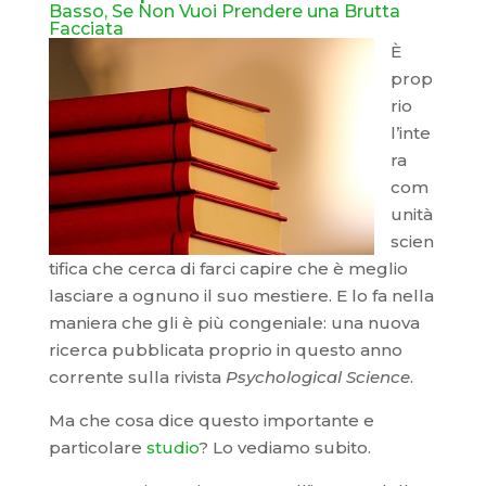
Basso, Se Non Vuoi Prendere una Brutta
Facciata
È
prop
rio
l’inte
ra
com
unità
scien
tifica che cerca di farci capire che è meglio
lasciare a ognuno il suo mestiere. E lo fa nella
maniera che gli è più congeniale: una nuova
ricerca pubblicata proprio in questo anno
corrente sulla rivista
Psychological Science
.
Ma che cosa dice questo importante e
particolare
studio
? Lo vediamo subito.