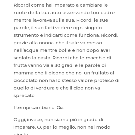
Ricordi come hai imparato a cambiare le
ruote della tua auto osservando tuo padre
mentre lavorava sulla sua. Ricordi le sue
parole, il suo farti vedere ogni singolo
strumento e indicarti come funziona. Ricordi,
grazie alla nonna, che il sale va messo
nell’acqua mentre bolle e non dopo aver
scolato la pasta. Ricordi che le macchie di
frutta vanno via a 30 gradi e le parole di
mamma che ti dicono che no, un frullato al
cioccolato non ha lo stesso valore proteico di
quello di verdura e che il cibo non va
sprecato.
I tempi cambiano. Già.
Oggi, invece, non siamo più in grado di
imparare. O, per lo meglio, non nel modo
giusto.