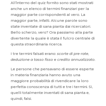
All’interno del quiz fornito sono stati mostrati
anche un elenco di termini finanziari per la
maggior parte corrispondenti al vero. La
maggior parte, infatti. Alcune parole sono
state inventate di sana pianta dai ricercatori.
Bello scherzo, vero? Ora passiamo alla parte
divertente la quale è stata il fulcro centrale di
questa straordinaria ricerca.
I tre termini falsati erano:
scorte di pre-rate
,
deduzione a tasso fisso
e
credito annualizzato
.
Le persone che pensavano di essere esperte
in materia finanziaria hanno avuto una
maggiore probabilità di rivendicare la loro
perfetta conoscenza di tutti e tre i termini. Sì,
quelli totalmente inventati di sana pianta e,
quindi, falsi.