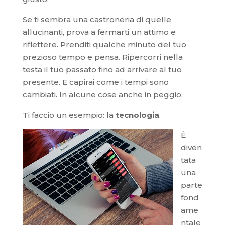
Se ti sembra una castroneria di quelle
allucinanti, prova a fermarti un attimo e
riflettere. Prenditi qualche minuto del tuo
prezioso tempo e pensa. Ripercorri nella
testa il tuo passato fino ad arrivare al tuo
presente. E capirai come i tempi sono
cambiati. In alcune cose anche in peggio.
Ti faccio un esempio: la
tecnologia
.
È
diven
tata
una
parte
fond
ame
ntale