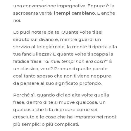
una conversazione impegnativa. Eppure è la
sacrosanta verità:
i tempi cambiano
. E anche
noi.
Lo puoi notare da te. Quante volte ti sei
seduto sul divano e, mentre guardi un
servizio al telegiornale, la mente ti riporta alla
tua fanciullezza? E quante volte ti scappa la
fatidica frase: “
ai miei tempi non era così?
” È
un classico, vero? Pronunci quelle parole
così tanto spesso che non ti viene neppure
da pensare al suo significato profondo.
Perché sì, quando dici ad alta volte quella
frase, dentro di te si muove qualcosa. Un
qualcosa che ti fa ricordare come sei
cresciuto e le cose che hai imparato nei modi
più semplici o più complicati.