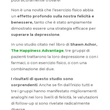
puoi sicuramente trovare!
Non è una novità che l’esercizio fisico abbia
un
effetto profondo sulla nostra felicità e
benessere,
tanto che è stato ampiamente
dimostrato essere una strategia efficace per
superare la depressione
.
In uno studio citato nel libro di
Shawn Achor,
The Happiness Advantage
, tre gruppi di
pazienti trattarono la loro depressione o con i
farmaci, o con esercizio fisico, o con una
combinazione dei due.
I risultati di questo studio sono
sorprendenti
. Anche se fin dall’inizio tutti e
tre i gruppi hanno manifestato miglioramenti
analoghi nei loro livelli di felicità, le valutazioni
di follow-up si sono rivelate radicalmente
diverse.