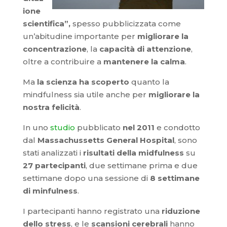
ione
scientifica”,
spesso pubblicizzata come
un’abitudine importante per
migliorare la
concentrazione
, la
capacità di attenzione
,
oltre a contribuire a
mantenere la calma
.
Ma
la scienza ha scoperto
quanto la
mindfulness sia utile anche per
migliorare la
nostra felicità
.
In uno
studio
pubblicato
nel 2011
e condotto
dal
Massachussetts General Hospital
, sono
stati analizzati i
risultati della midfulness
su
27 partecipanti
, due settimane prima e due
settimane dopo una sessione di
8 settimane
di minfulness
.
I partecipanti hanno registrato una
riduzione
dello stress
, e le
scansioni cerebrali
hanno