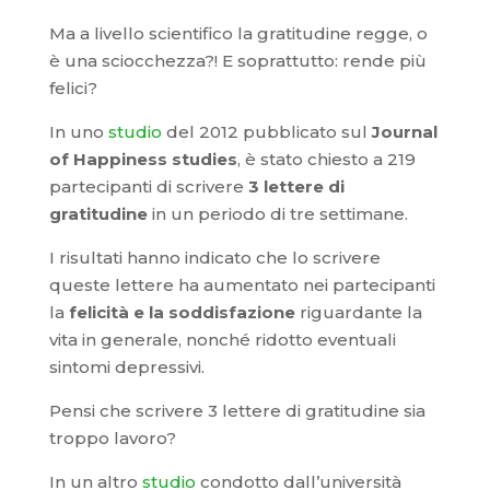
Ma a livello scientifico la gratitudine regge, o
è una sciocchezza?! E soprattutto: rende più
felici?
In uno
studio
del 2012 pubblicato sul
Journal
of Happiness studies
, è stato chiesto a 219
partecipanti di scrivere
3 lettere di
gratitudine
in un periodo di tre settimane.
I risultati hanno indicato che lo scrivere
queste lettere ha aumentato nei partecipanti
la
felicità e la soddisfazione
riguardante la
vita in generale, nonché ridotto eventuali
sintomi depressivi.
Pensi che scrivere 3 lettere di gratitudine sia
troppo lavoro?
In un altro
studio
condotto dall’università