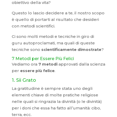
obiettivo della vita?
Questo lo lascio decidere a te, il nostro scopo
è quello di portarti al risultato che desideri
con metodi scientifici.
Ci sono molti metodi e tecniche in giro di
guru autoproclamati, ma quali di queste
tecniche sono
scientificamente dimostrate
?
7 Metodi per Essere Più Felici
Vediamo ora
7 metodi
approvati dalla scienza
per
essere più felice
.
1. Sii Grato
La gratitudine è sempre stata uno degli
elementi chiave di molte pratiche religiose
nelle quali si ringrazia la divinità (o le divinità)
per i doni che essa ha fatto all’umanità: cibo,
terra, ecc.