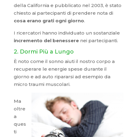
della California e pubblicato nel 2003, è stato
chiesto ai partecipanti di prendere nota di
cosa erano grati ogni giorno
.
I ricercatori hanno individuato un sostanziale
incremento del benessere
nei partecipanti.
2. Dormi Più a Lungo
È noto come il sonno aiuti il nostro corpo a
recuperare le energie spese durante il
giorno e ad auto ripararsi ad esempio da
micro traumi muscolari.
Ma
oltre
a
ques
ti