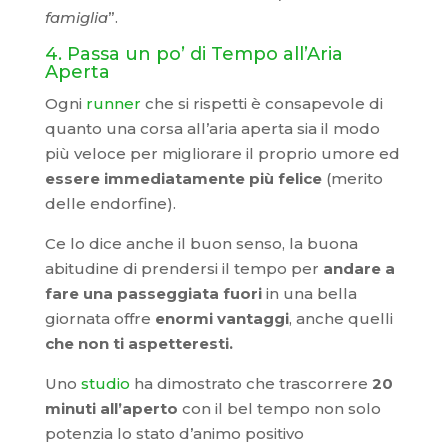
famiglia
”.
4. Passa un po’ di Tempo all’Aria
Aperta
Ogni
runner
che si rispetti è consapevole di
quanto una corsa all’aria aperta sia il modo
più veloce per migliorare il proprio umore ed
essere immediatamente più felice
(merito
delle endorfine).
Ce lo dice anche il buon senso, la buona
abitudine di prendersi il tempo per
andare a
fare una passeggiata fuori
in una bella
giornata offre
enormi vantaggi
, anche quelli
che non ti aspetteresti.
Uno
studio
ha dimostrato che trascorrere
20
minuti all’aperto
con il bel tempo non solo
potenzia lo stato d’animo positivo