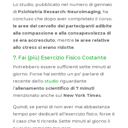
Lo studio, pubblicato nel numero di gennaio
di
Psichiatria Research: Neuroimaging
, ha
concluso che dopo aver completato il corso,
le aree del cervello dei partecipanti adibite
alla compassione e alla consapevolezza di
sé era accresciuto
, mentre
le aree relative
allo stress si erano ridotte
.
7. Fai (più) Esercizio Fisico Costante
Potrebbero essere sufficienti sette minuti al
giorno. Forse hai sentito un po’ parlare di
recente dello
studio
riguardante
l’
allenamento scientifico di 7 minuti
menzionato anche sul
New York Times
.
Quindi, se pensi di non aver mai abbastanza
tempo per dedicarti all’esercizio fisico, forse è
il caso che ti ricreda. Sette minuti al giorno li