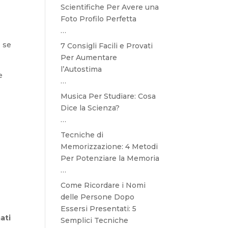
Scientifiche Per Avere una
Foto Profilo Perfetta
…
e se
7 Consigli Facili e Provati
Per Aumentare
l’Autostima
e
…
Musica Per Studiare: Cosa
Dice la Scienza?
…
Tecniche di
Memorizzazione: 4 Metodi
Per Potenziare la Memoria
…
a
Come Ricordare i Nomi
delle Persone Dopo
Essersi Presentati: 5
ati
Semplici Tecniche