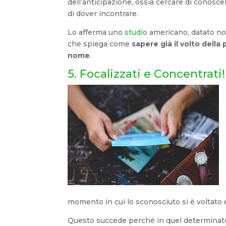
dell’anticipazione, ossia cercare di conosc
di dover incontrare.
Lo afferma uno
studio
americano, datato no
che spiega come
sapere già il volto della
nome
.
5. Focalizzati e Concentrati!
momento in cui lo sconosciuto si è voltato e
Questo succede perché in quel determinato 