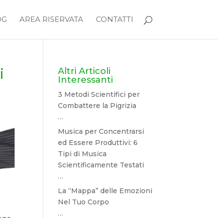
OG
AREA RISERVATA
CONTATTI
i
Altri Articoli
Interessanti
3 Metodi Scientifici per
Combattere la Pigrizia
…
Musica per Concentrarsi
ed Essere Produttivi: 6
Tipi di Musica
Scientificamente Testati
…
La “Mappa” delle Emozioni
Nel Tuo Corpo
…