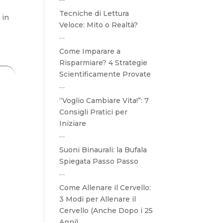
n
Tecniche di Lettura
 in
Veloce: Mito o Realtà?
…
Come Imparare a
Risparmiare? 4 Strategie
Scientificamente Provate
…
“Voglio Cambiare Vita!”: 7
Consigli Pratici per
Iniziare
…
Suoni Binaurali: la Bufala
Spiegata Passo Passo
…
Come Allenare il Cervello:
3 Modi per Allenare il
Cervello (Anche Dopo i 25
Anni)