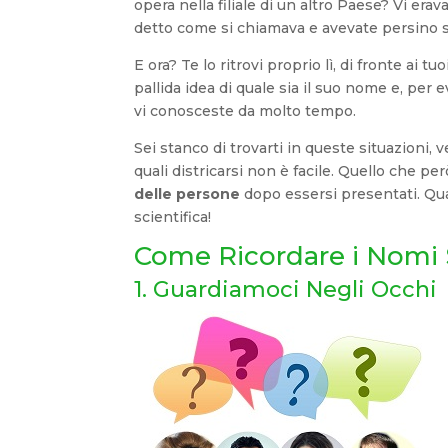
opera nella filiale di un altro Paese? Vi erav
detto come si chiamava e avevate persino 
E ora? Te lo ritrovi proprio lì, di fronte ai tu
pallida idea di quale sia il suo nome e, per e
vi conosceste da molto tempo.
Sei stanco di trovarti in queste situazioni, 
quali districarsi non è facile. Quello che p
delle persone
dopo essersi presentati. Qua
scientifica!
Come Ricordare i Nomi 
1. Guardiamoci Negli Occhi