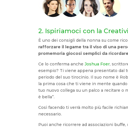
2. Ispiriamoci con la Creativ
È uno dei consigli della nonna su come ricor
rafforzare il legame tra il viso di una pe
promemoria giocosi semplici da ricordare
Ce lo conferma anche
Joshua Foer
, scritt
esempio? Ti viene appena presentato dal tu
periodo del suo tirocinio. Il suo nome è Rob
la prima cosa che ti viene in mente quando
tuo nuovo collega su un palco a recitare o me
è bella”.
Così facendo ti verrà molto più facile richi
necessario.
Puoi anche ricorrere ad associazioni buffe,