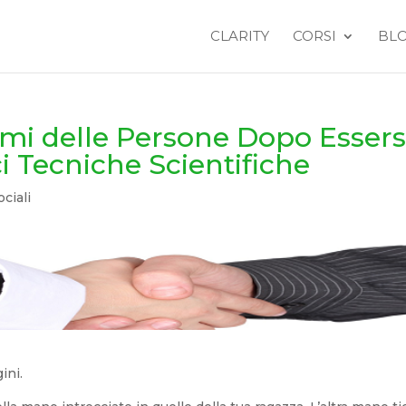
CLARITY
CORSI
BL
mi delle Persone Dopo Essers
i Tecniche Scientifiche
ciali
ini.