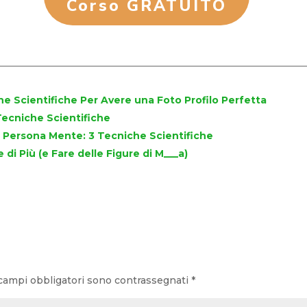
Corso GRATUITO
che Scientifiche Per Avere una Foto Profilo Perfetta
Tecniche Scientifiche
 Persona Mente: 3 Tecniche Scientifiche
 di Più (e Fare delle Figure di M___a)
campi obbligatori sono contrassegnati
*