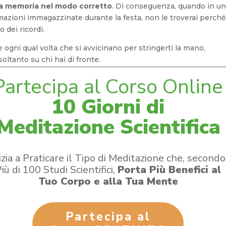
n la memoria nel modo corretto
. Di conseguenza, quando in u
azioni immagazzinate durante la festa, non le troverai perché
 dei ricordi.
e ogni qual volta che si avvicinano per stringerti la mano,
 soltanto su chi hai di fronte.
​Partecipa al Corso Online
10 Giorni di
Meditazione Scientifica
izia a Praticare il Tipo di Meditazione che, secondo
iù di 100 Studi Scientifici,
Porta Più Benefici al
Tuo Corpo e alla Tua Mente
Partecipa al