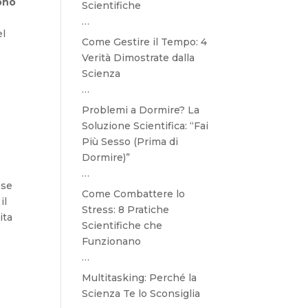
ono
Scientifiche
…
el
Come Gestire il Tempo: 4
Verità Dimostrate dalla
Scienza
…
Problemi a Dormire? La
Soluzione Scientifica: “Fai
Più Sesso (Prima di
Dormire)”
…
 se
Come Combattere lo
il
Stress: 8 Pratiche
ita
Scientifiche che
Funzionano
…
Multitasking: Perché la
Scienza Te lo Sconsiglia