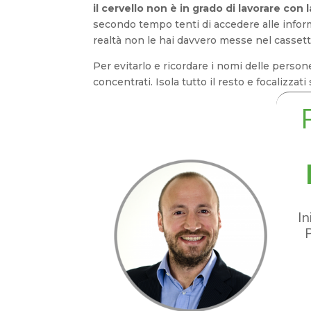
il cervello non è in grado di lavorare co
secondo tempo tenti di accedere alle inform
realtà non le hai davvero messe nel cassetto
Per evitarlo e ricordare i nomi delle person
concentrati. Isola tutto il resto e focalizzati
In
P