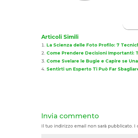
Articoli Simili
La Scienza delle Foto Profilo: 7 Tecni
Come Prendere Decisioni Importanti: 
Come Svelare le Bugie e Capire se Una
Sentirti un Esperto Ti Può Far Sbagliare
Invia commento
Il tuo indirizzo email non sarà pubblicato.
I 