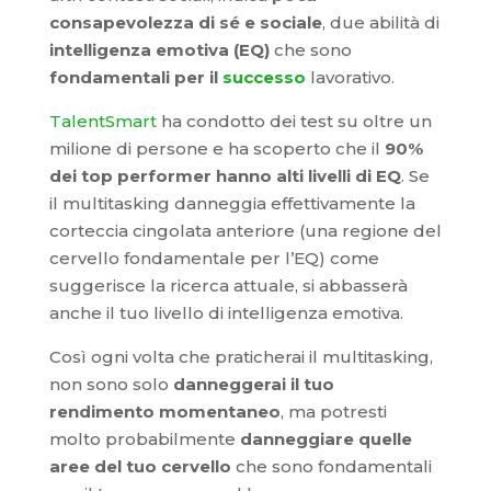
consapevolezza di sé e sociale
, due abilità di
intelligenza emotiva (EQ)
che sono
fondamentali per il
successo
lavorativo.
TalentSmart
ha condotto dei test su oltre un
milione di persone e ha scoperto che il
90%
dei top performer hanno alti livelli di EQ
. Se
il multitasking danneggia effettivamente la
corteccia cingolata anteriore (una regione del
cervello fondamentale per l’EQ) come
suggerisce la ricerca attuale, si abbasserà
anche il tuo livello di intelligenza emotiva.
Così ogni volta che praticherai il multitasking,
non sono solo
danneggerai il tuo
rendimento momentaneo
, ma potresti
molto probabilmente
danneggiare quelle
aree del tuo cervello
che sono fondamentali