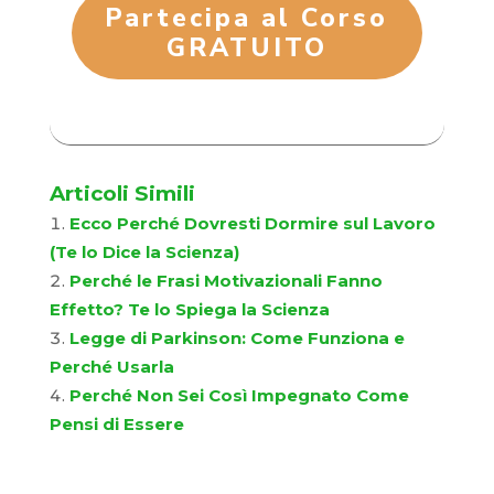
Partecipa al Corso
GRATUITO
Articoli Simili
Ecco Perché Dovresti Dormire sul Lavoro
(Te lo Dice la Scienza)
Perché le Frasi Motivazionali Fanno
Effetto? Te lo Spiega la Scienza
Legge di Parkinson: Come Funziona e
Perché Usarla
Perché Non Sei Così Impegnato Come
Pensi di Essere