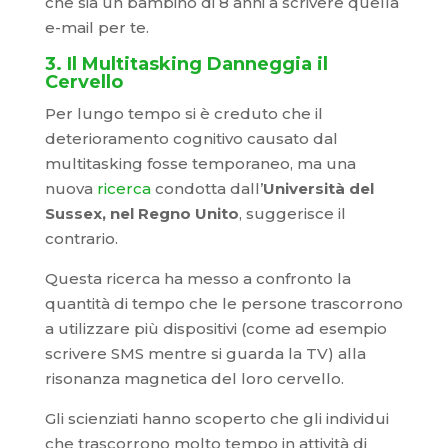
che sia un bambino di 8 anni a scrivere quella
e-mail per te.
3. Il Multitasking Danneggia il
Cervello
Per lungo tempo si è creduto che il
deterioramento cognitivo causato dal
multitasking fosse temporaneo, ma una
nuova
ricerca
condotta dall’
Università del
Sussex, nel Regno Unito
, suggerisce il
contrario.
Questa ricerca ha messo a confronto la
quantità di tempo che le persone trascorrono
a utilizzare più dispositivi (come ad esempio
scrivere SMS mentre si guarda la TV) alla
risonanza magnetica del loro cervello.
Gli scienziati hanno scoperto che gli individui
che trascorrono molto tempo in attività di