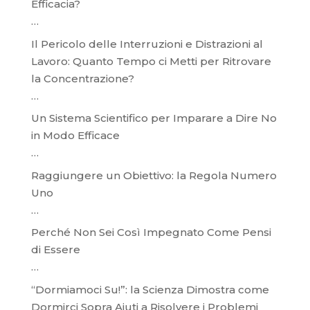
Efficacia?
…
Il Pericolo delle Interruzioni e Distrazioni al
Lavoro: Quanto Tempo ci Metti per Ritrovare
la Concentrazione?
…
Un Sistema Scientifico per Imparare a Dire No
in Modo Efficace
…
Raggiungere un Obiettivo: la Regola Numero
Uno
…
Perché Non Sei Così Impegnato Come Pensi
di Essere
…
“Dormiamoci Su!”: la Scienza Dimostra come
Dormirci Sopra Aiuti a Risolvere i Problemi