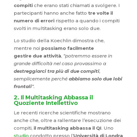
compiti
che erano stati chiamati a svolgere. I
partecipanti hanno anche fatto
tre volte il
numero di errori
rispetto a quando i compiti
svolti in multitasking erano solo due.
Lo studio della Koechlin dimostra che,
mentre noi
possiamo facilmente
gestire due attività
,
“potremmo essere in
grande difficoltà nel caso provassimo a
destreggiarci tra più di due compiti
,
semplicemente perché
abbiamo solo due lobi
frontali
“.
2. Il Multitasking Abbassa il
Quoziente Intellettivo
Le recenti ricerche scientifiche mostrano
anche che, oltre a rallentare l’esecuzione dei
compiti,
il multitasking abbassa il QI
. Uno
studio
condotto presso l’
Università di Londra