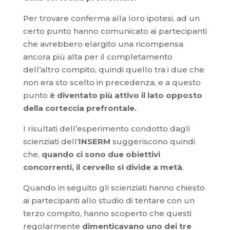
Per trovare conferma alla loro ipotesi, ad un
certo punto hanno comunicato ai partecipanti
che avrebbero elargito una ricompensa
ancora più alta per il completamento
dell’altro compito, quindi quello tra i due che
non era sto scelto in precedenza, e a questo
punto
è diventato più attivo il lato opposto
della corteccia prefrontale.
I risultati dell’esperimento condotto dagli
scienziati dell’
INSERM
suggeriscono quindi
che,
quando ci sono due obiettivi
concorrenti, il cervello si divide a metà
.
Quando in seguito gli scienziati hanno chiesto
ai partecipanti allo studio di tentare con un
terzo compito, hanno scoperto che questi
regolarmente
dimenticavano uno dei tre