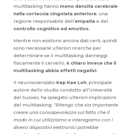
multitasking hanno
meno densità cerebrale
nella corteccia cingolata anteriore
, una
regione responsabile dell’
empatia
e del
controllo cognitivo ed emotivo.
Mentre non esistono ancora dati certi, quindi
sono necessarie ulteriori ricerche per
determinare se il multitasking danneggi
fisicamente il cervello,
è chiaro invece che il
multitasking abbia effetti negativi
.
Il neuroscienziato
Kep Kee Loh
, principale
autore dello studio condotto all’Università
del Sussex, ha spiegato ulteriori implicazioni
del multitasking:
“Ritengo che sia importante
creare una consapevolezza sul fatto che il
modo in cui utilizziamo e interagiamo con i
diversi dispositivi elettronici potrebbe