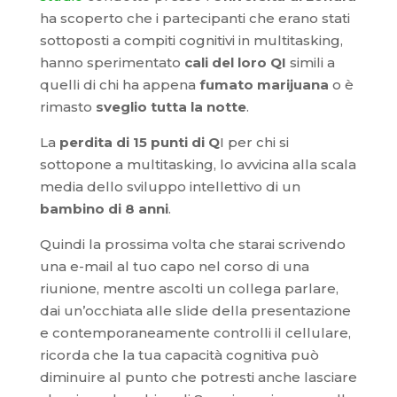
ha scoperto che i partecipanti che erano stati
sottoposti a compiti cognitivi in multitasking,
hanno sperimentato
cali del loro QI
simili a
quelli di chi ha appena
fumato marijuana
o è
rimasto
sveglio tutta la notte
.
La
perdita di 15 punti di Q
I per chi si
sottopone a multitasking, lo avvicina alla scala
media dello sviluppo intellettivo di un
bambino di 8 anni
.
Quindi la prossima volta che starai scrivendo
una e-mail al tuo capo nel corso di una
riunione, mentre ascolti un collega parlare,
dai un’occhiata alle slide della presentazione
e contemporaneamente controlli il cellulare,
ricorda che la tua capacità cognitiva può
diminuire al punto che potresti anche lasciare