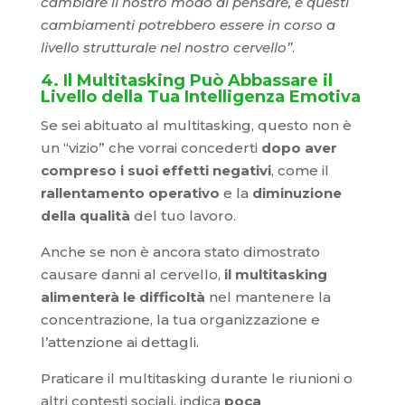
cambiare il nostro modo di pensare, e questi
cambiamenti potrebbero essere in corso a
livello strutturale nel nostro cervello”
.
4. Il Multitasking Può Abbassare il
Livello della Tua Intelligenza Emotiva
Se sei abituato al multitasking, questo non è
un “vizio” che vorrai concederti
dopo aver
compreso i suoi effetti negativi
, come il
rallentamento operativo
e la
diminuzione
della qualità
del tuo lavoro.
Anche se non è ancora stato dimostrato
causare danni al cervello,
il multitasking
alimenterà le difficoltà
nel mantenere la
concentrazione, la tua organizzazione e
l’attenzione ai dettagli.
Praticare il multitasking durante le riunioni o
altri contesti sociali, indica
poca