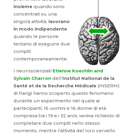
insieme
quando sono
concentrati su una
singola attività,
lavorano
in modo indipendente
quando le persone
tentano di eseguire due
compiti
contemporaneamente.
I neuroscienziati
Etienne Koechlin and
Sylvain Charron
dell’
Institut National de la
Santé et de la Recherche Médicale
(INSERM)
di Parigi hanno scoperto questo fenomeno
durante un esperimento nel quale ai
partecipanti, 16 uomini e 16 donne di età
compresa tra i 19 e i 32 anni, veniva richiesto di
completare due compiti nello stesso
momento, mentre l’attività del loro cervello